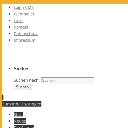
Login CMS
Webmailer
Links
Kontakt
Datenschutz
Impressum
Suche:
Suchen nach:
Suchen
Zum Inhalt springen
Start
Neues
Die Schule