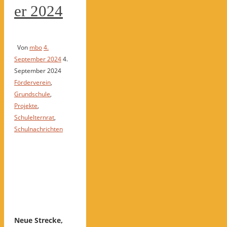
er 2024
Von
mbo
4.
September 2024
4.
September 2024
Förderverein
,
Grundschule
,
Projekte
,
Schulelternrat
,
Schulnachrichten
Neue Strecke,