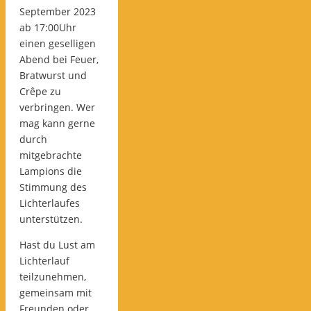
September 2023
ab 17:00Uhr
einen geselligen
Abend bei Feuer,
Bratwurst und
Crêpe zu
verbringen. Wer
mag kann gerne
durch
mitgebrachte
Lampions die
Stimmung des
Lichterlaufes
unterstützen.
Hast du Lust am
Lichterlauf
teilzunehmen,
gemeinsam mit
Freunden oder