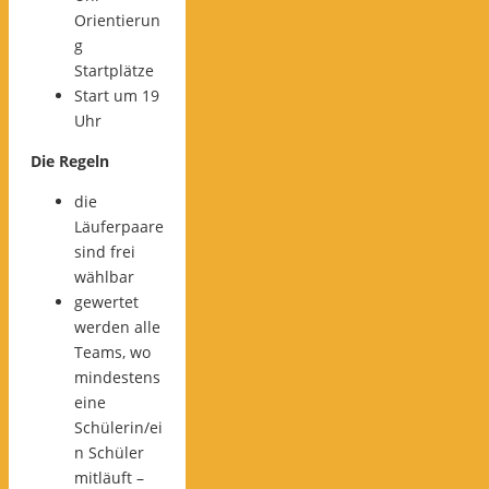
Orientierun
g
Startplätze
Start um 19
Uhr
Die Regeln
die
Läuferpaare
sind frei
wählbar
gewertet
werden alle
Teams, wo
mindestens
eine
Schülerin/ei
n Schüler
mitläuft –