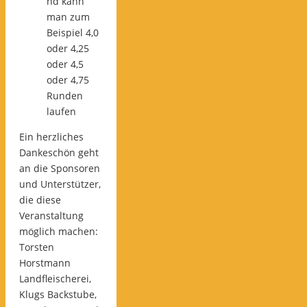
nd kann
man zum
Beispiel 4,0
oder 4,25
oder 4,5
oder 4,75
Runden
laufen
Ein herzliches
Dankeschön geht
an die Sponsoren
und Unterstützer,
die diese
Veranstaltung
möglich machen:
Torsten
Horstmann
Landfleischerei,
Klugs Backstube,