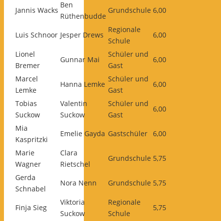
Ben
Jannis Wacks
Grundschule
6,00
Rüthenbudde
Regionale
Luis Schnoor
Jesper Drews
6,00
Schule
Lionel
Schüler und
Gunnar Mai
6,00
Bremer
Gast
Marcel
Schüler und
Hanna Lemke
6,00
Lemke
Gast
Tobias
Valentin
Schüler und
6,00
Suckow
Suckow
Gast
Mia
Emelie Gayda
Gastschüler
6,00
Kaspritzki
Marie
Clara
Grundschule
5,75
Wagner
Rietschel
Gerda
Nora Nenn
Grundschule
5,75
Schnabel
Viktoria
Regionale
Finja Sieg
5,75
Suckow
Schule