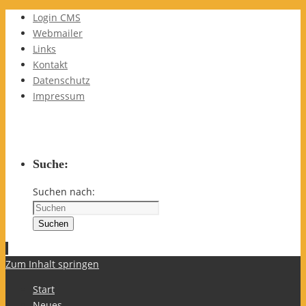
Login CMS
Webmailer
Links
Kontakt
Datenschutz
Impressum
Suche:
Suchen nach:
Suchen
Zum Inhalt springen
Start
Neues