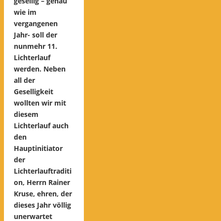
gesellig – genau
wie im
vergangenen
Jahr- soll der
nunmehr 11.
Lichterlauf
werden. Neben
all der
Geselligkeit
wollten wir mit
diesem
Lichterlauf auch
den
Hauptinitiator
der
Lichterlauftraditi
on, Herrn Rainer
Kruse, ehren, der
dieses Jahr völlig
unerwartet