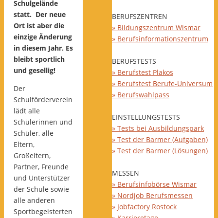
Schulgelände
statt. Der neue
BERUFSZENTREN
Ort ist aber die
» Bildungszentrum Wismar
einzige Änderung
» Berufsinformationszentrum
in diesem Jahr. Es
bleibt sportlich
BERUFSTESTS
und gesellig!
» Berufstest Plakos
» Berufstest Berufe-Universum
Der
» Berufswahlpass
Schulförderverein
lädt alle
EINSTELLUNGSTESTS
Schülerinnen und
» Tests bei Ausbildungspark
Schüler, alle
» Test der Barmer (Aufgaben)
Eltern,
» Test der Barmer (Lösungen)
Großeltern,
Partner, Freunde
MESSEN
und Unterstützer
» Berufsinfobörse Wismar
der Schule sowie
» Nordjob Berufsmessen
alle anderen
» Jobfactory Rostock
Sportbegeisterten
» Karrieretage