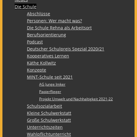
Die Schule
Abschlüsse
Personen: Wer macht was?
Die Schule Rehna als Arbeitsort
Berufsorientierung
Podcast
Deutscher Schulpreis Spezial 2020/21
Kooperatives Lernen
Käthe Kollwitz
Konzepte
MINT-Schule seit 2021
AG Junge Imker
Papierflieger
Projekt Umwelt und Nachhaltigkeit 2021-22
Schulsozialarbeit
Kleine Schulwerkstatt
Große Schulwerkstatt
Unterrichtszeiten
Wahlpflichtunterricht