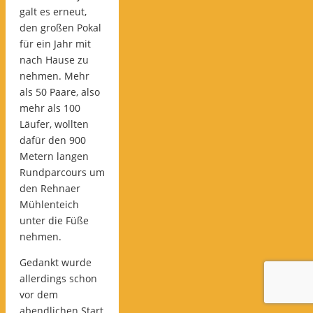
galt es erneut,
den großen Pokal
für ein Jahr mit
nach Hause zu
nehmen. Mehr
als 50 Paare, also
mehr als 100
Läufer, wollten
dafür den 900
Metern langen
Rundparcours um
den Rehnaer
Mühlenteich
unter die Füße
nehmen.
Gedankt wurde
allerdings schon
vor dem
abendlichen Start