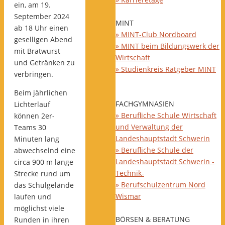
ein, am 19.
September 2024
MINT
ab 18 Uhr einen
» MINT-Club Nordboard
geselligen Abend
» MINT beim Bildungswerk der
mit Bratwurst
Wirtschaft
und Getränken zu
» Studienkreis Ratgeber MINT
verbringen.
Beim jährlichen
FACHGYMNASIEN
Lichterlauf
» Berufliche Schule Wirtschaft
können 2er-
und Verwaltung der
Teams 30
Landeshauptstadt Schwerin
Minuten lang
» Berufliche Schule der
abwechselnd eine
Landeshauptstadt Schwerin -
circa 900 m lange
Technik-
Strecke rund um
» Berufschulzentrum Nord
das Schulgelände
Wismar
laufen und
möglichst viele
BÖRSEN & BERATUNG
Runden in ihren