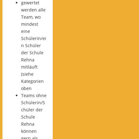
gewertet
werden alle
Team, wo
mindest
eine
Schülerin/ei
n Schüler
der Schule
Rehna
mitläuft
(siehe
Kategorien
oben
Teams ohne
Schülerin/S
chüler der
Schule
Rehna
können
gern als