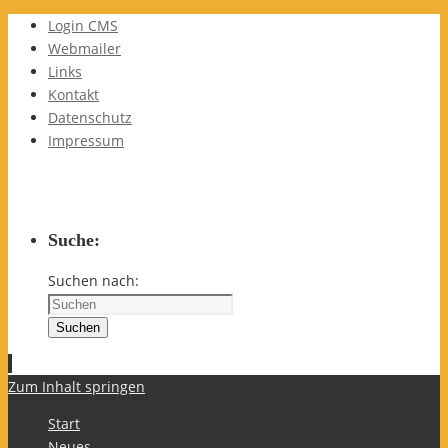
Login CMS
Webmailer
Links
Kontakt
Datenschutz
Impressum
Suche:
Suchen nach:
Suchen
Zum Inhalt springen
Start
Neues