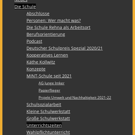
Die Schule
Abschlüsse
Personen: Wer macht was?
Die Schule Rehna als Arbeitsort
Berufsorientierung
Podcast
Deutscher Schulpreis Spezial 2020/21
Kooperatives Lernen
Käthe Kollwitz
Konzepte
MINT-Schule seit 2021
AG Junge Imker
Papierflieger
Projekt Umwelt und Nachhaltigkeit 2021-22
Schulsozialarbeit
Kleine Schulwerkstatt
Große Schulwerkstatt
Unterrichtszeiten
Wahlpflichtunterricht