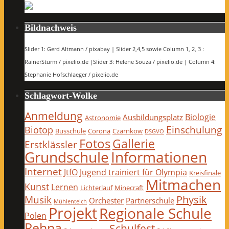
Bildnachweis
Slider 1: Gerd Altmann / pixabay | Slider 2,4,5 sowie Column 1, 2, 3 :
RainerSturm / pixelio.de |Slider 3: Helene Souza / pixelio.de | Column 4:
Stephanie Hofschlaeger / pixelio.de
Schlagwort-Wolke
Anmeldung
Biologie
Ausbildungsplatz
Astronomie
Einschulung
Biotop
Busschule
Corona
Czarnkow
DSGVO
Fotos
Gallerie
Erstklässler
Grundschule
Informationen
Internet
JtfO
Jugend trainiert für Olympia
Kreisfinale
Mitmachen
Kunst
Lernen
Lichterlauf
Minecraft
Physik
Musik
Orchester
Partnerschule
Mühlenteich
Projekt
Regionale Schule
Polen
Rehna
Schulfest