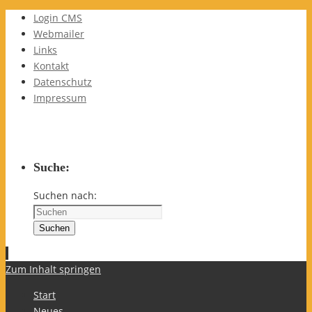
Login CMS
Webmailer
Links
Kontakt
Datenschutz
Impressum
Suche:
Suchen nach:
Suchen
Zum Inhalt springen
Start
Neues