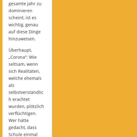
gesamte Jahr zu
dominieren
scheint, ist es
wichtig, genau
auf diese Dinge
hinzuweisen.
Überhaupt,
„Corona“: Wie
seltsam, wenn
sich Realitäten,
welche ehemals
als
selbstverständlic
h erachtet
wurden, plötzlich
verflüchtigen.
Wer hätte
gedacht, dass
Schule einmal