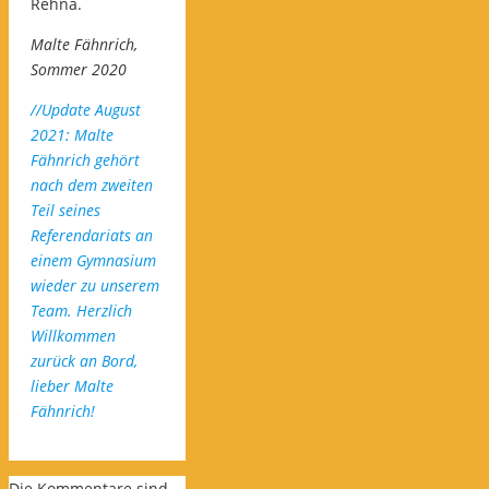
Rehna.
Malte Fähnrich,
Sommer 2020
//Update August
2021: Malte
Fähnrich gehört
nach dem zweiten
Teil seines
Referendariats an
einem Gymnasium
wieder zu unserem
Team. Herzlich
Willkommen
zurück an Bord,
lieber Malte
Fähnrich!
Die Kommentare sind