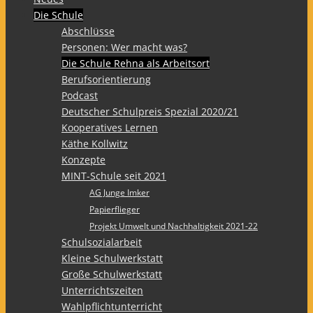
Die Schule
Abschlüsse
Personen: Wer macht was?
Die Schule Rehna als Arbeitsort
Berufsorientierung
Podcast
Deutscher Schulpreis Spezial 2020/21
Kooperatives Lernen
Käthe Kollwitz
Konzepte
MINT-Schule seit 2021
AG Junge Imker
Papierflieger
Projekt Umwelt und Nachhaltigkeit 2021-22
Schulsozialarbeit
Kleine Schulwerkstatt
Große Schulwerkstatt
Unterrichtszeiten
Wahlpflichtunterricht