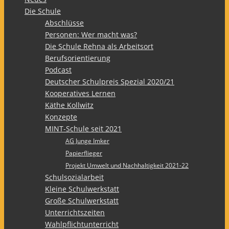
Die Schule
Abschlüsse
Personen: Wer macht was?
Die Schule Rehna als Arbeitsort
Berufsorientierung
Podcast
Deutscher Schulpreis Spezial 2020/21
Kooperatives Lernen
Käthe Kollwitz
Konzepte
MINT-Schule seit 2021
AG Junge Imker
Papierflieger
Projekt Umwelt und Nachhaltigkeit 2021-22
Schulsozialarbeit
Kleine Schulwerkstatt
Große Schulwerkstatt
Unterrichtszeiten
Wahlpflichtunterricht