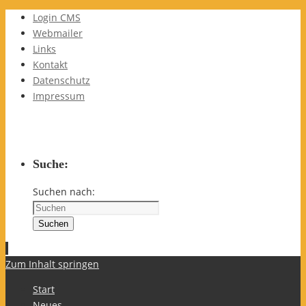
Login CMS
Webmailer
Links
Kontakt
Datenschutz
Impressum
Suche:
Suchen nach:
Suchen
Zum Inhalt springen
Start
Neues