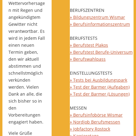
Wettervorhersage
n mit Regen und
BERUFSZENTREN
angekündigtem
» Bildungszentrum Wismar
Gewitter nicht
» Berufsinformationszentrum
verantwortbar. Es
wird in jedem Fall
BERUFSTESTS
einen neuen
» Berufstest Plakos
Termin geben,
» Berufstest Berufe-Universum
den wir aktuell
» Berufswahlpass
abstimmen und
schnellstmöglich
EINSTELLUNGSTESTS
verkünden
» Tests bei Ausbildungspark
werden. Vielen
» Test der Barmer (Aufgaben)
Dank an alle, die
» Test der Barmer (Lösungen)
sich bisher so in
den
MESSEN
Vorbereitungen
» Berufsinfobörse Wismar
engagiert haben.
» Nordjob Berufsmessen
» Jobfactory Rostock
Viele Grüße
» Karrieretage