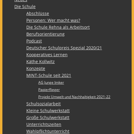
Die Schule
Abschlüsse
Personen: Wer macht was?
Die Schule Rehna als Arbeitsort
Berufsorientierung
Podcast
Deutscher Schulpreis Spezial 2020/21
Kooperatives Lernen
Käthe Kollwitz
Konzepte
MINT-Schule seit 2021
AG Junge Imker
Papierflieger
Projekt Umwelt und Nachhaltigkeit 2021-22
Schulsozialarbeit
Kleine Schulwerkstatt
Große Schulwerkstatt
Unterrichtszeiten
Wahlpflichtunterricht