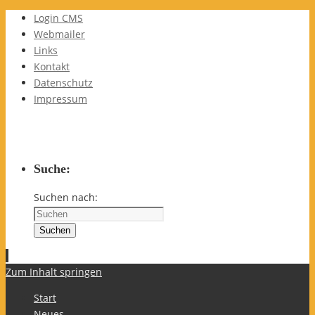
Login CMS
Webmailer
Links
Kontakt
Datenschutz
Impressum
Suche:
Suchen nach:
Suchen
Zum Inhalt springen
Start
Neues