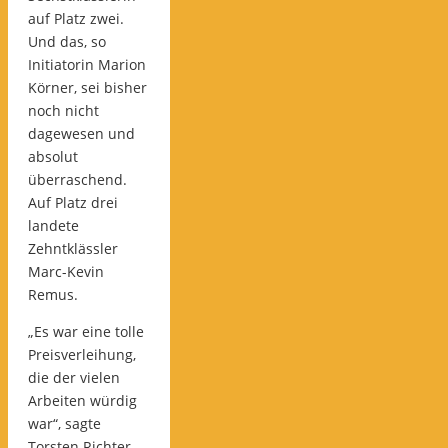
auf Platz zwei.
Und das, so
Initiatorin Marion
Körner, sei bisher
noch nicht
dagewesen und
absolut
überraschend.
Auf Platz drei
landete
Zehntklässler
Marc-Kevin
Remus.
„Es war eine tolle
Preisverleihung,
die der vielen
Arbeiten würdig
war“, sagte
Torsten Richter