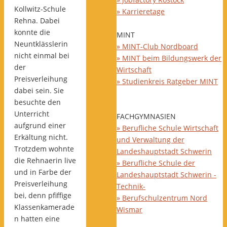
Kollwitz-Schule
» Karrieretage
Rehna. Dabei
konnte die
MINT
Neuntklässlerin
» MINT-Club Nordboard
nicht einmal bei
» MINT beim Bildungswerk der
der
Wirtschaft
Preisverleihung
» Studienkreis Ratgeber MINT
dabei sein. Sie
besuchte den
Unterricht
FACHGYMNASIEN
aufgrund einer
» Berufliche Schule Wirtschaft
Erkältung nicht.
und Verwaltung der
Trotzdem wohnte
Landeshauptstadt Schwerin
die Rehnaerin live
» Berufliche Schule der
und in Farbe der
Landeshauptstadt Schwerin -
Preisverleihung
Technik-
bei, denn pfiffige
» Berufschulzentrum Nord
Klassenkamerade
Wismar
n hatten eine