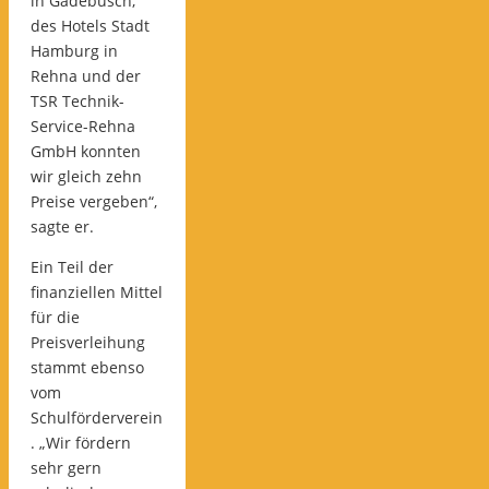
in Gadebusch,
des Hotels Stadt
Hamburg in
Rehna und der
TSR Technik-
Service-Rehna
GmbH konnten
wir gleich zehn
Preise vergeben“,
sagte er.
Ein Teil der
finanziellen Mittel
für die
Preisverleihung
stammt ebenso
vom
Schulförderverein
. „Wir fördern
sehr gern