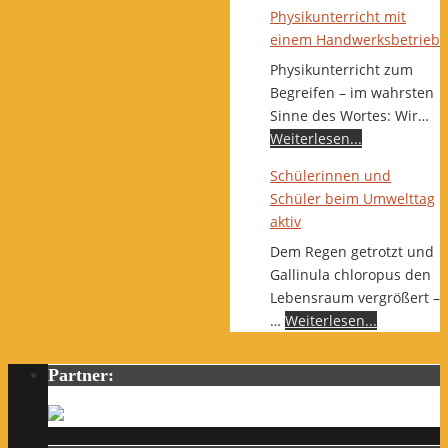
Physikunterricht mit
einem Handwerksbetrieb
Physikunterricht zum
Begreifen – im wahrsten
Sinne des Wortes: Wir…
Weiterlesen...
Schülerinnen und
Schüler beim Umwelttag
aktiv
Dem Regen getrotzt und
Gallinula chloropus den
Lebensraum vergrößert –
…
Weiterlesen...
Partner: