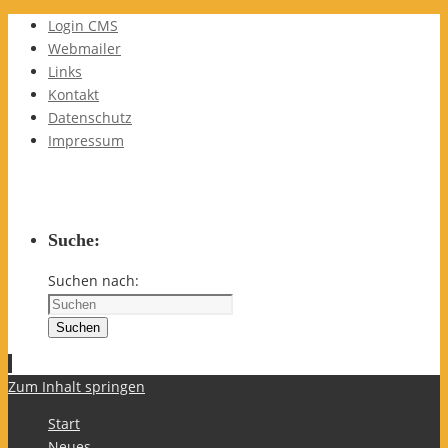
Login CMS
Webmailer
Links
Kontakt
Datenschutz
Impressum
Suche:
Suchen nach:
Suchen
Zum Inhalt springen
Start
Neues