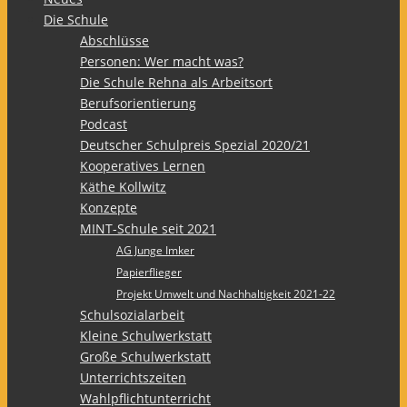
Die Schule
Abschlüsse
Personen: Wer macht was?
Die Schule Rehna als Arbeitsort
Berufsorientierung
Podcast
Deutscher Schulpreis Spezial 2020/21
Kooperatives Lernen
Käthe Kollwitz
Konzepte
MINT-Schule seit 2021
AG Junge Imker
Papierflieger
Projekt Umwelt und Nachhaltigkeit 2021-22
Schulsozialarbeit
Kleine Schulwerkstatt
Große Schulwerkstatt
Unterrichtszeiten
Wahlpflichtunterricht