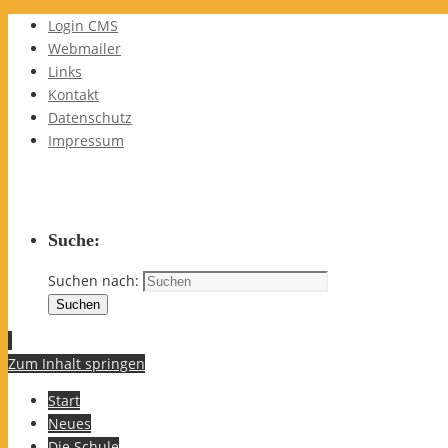
Login CMS
Webmailer
Links
Kontakt
Datenschutz
Impressum
Suche:
Suchen nach:
Suchen
Zum Inhalt springen
Start
Neues
Die Schule