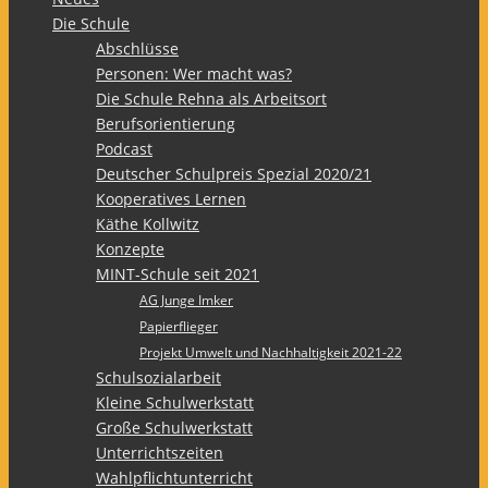
Die Schule
Abschlüsse
Personen: Wer macht was?
Die Schule Rehna als Arbeitsort
Berufsorientierung
Podcast
Deutscher Schulpreis Spezial 2020/21
Kooperatives Lernen
Käthe Kollwitz
Konzepte
MINT-Schule seit 2021
AG Junge Imker
Papierflieger
Projekt Umwelt und Nachhaltigkeit 2021-22
Schulsozialarbeit
Kleine Schulwerkstatt
Große Schulwerkstatt
Unterrichtszeiten
Wahlpflichtunterricht