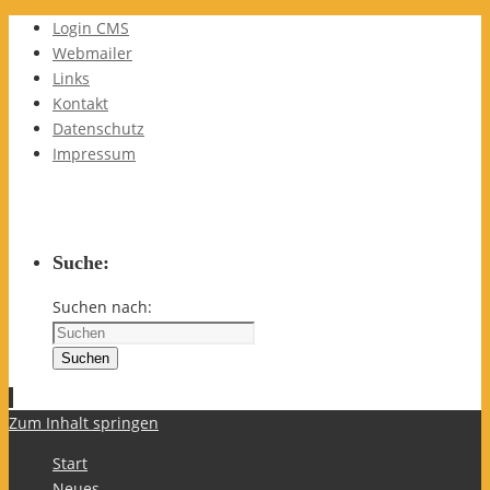
Login CMS
Webmailer
Links
Kontakt
Datenschutz
Impressum
Suche:
Suchen nach:
Suchen
Zum Inhalt springen
Start
Neues