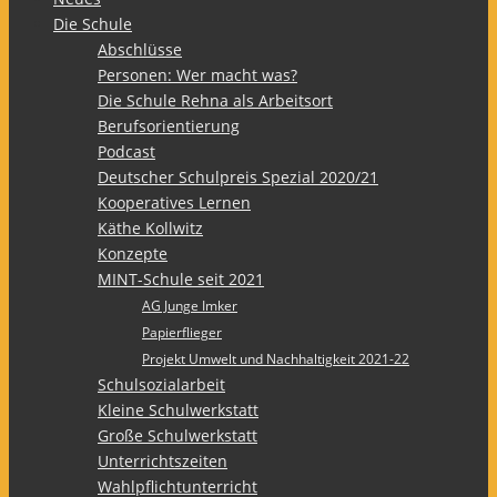
Die Schule
Abschlüsse
Personen: Wer macht was?
Die Schule Rehna als Arbeitsort
Berufsorientierung
Podcast
Deutscher Schulpreis Spezial 2020/21
Kooperatives Lernen
Käthe Kollwitz
Konzepte
MINT-Schule seit 2021
AG Junge Imker
Papierflieger
Projekt Umwelt und Nachhaltigkeit 2021-22
Schulsozialarbeit
Kleine Schulwerkstatt
Große Schulwerkstatt
Unterrichtszeiten
Wahlpflichtunterricht