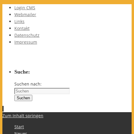
Login CMS
Webmailer
Links
Kontakt
Datenschutz
Impressum
Suche:
Suchen nach:
Suchen
Zum Inhalt springen
Start
Neues