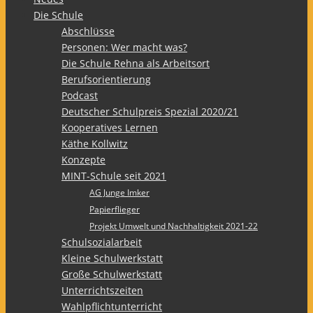
Die Schule
Abschlüsse
Personen: Wer macht was?
Die Schule Rehna als Arbeitsort
Berufsorientierung
Podcast
Deutscher Schulpreis Spezial 2020/21
Kooperatives Lernen
Käthe Kollwitz
Konzepte
MINT-Schule seit 2021
AG Junge Imker
Papierflieger
Projekt Umwelt und Nachhaltigkeit 2021-22
Schulsozialarbeit
Kleine Schulwerkstatt
Große Schulwerkstatt
Unterrichtszeiten
Wahlpflichtunterricht