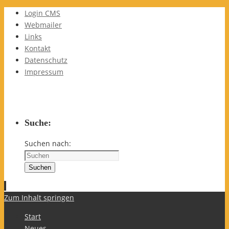
Login CMS
Webmailer
Links
Kontakt
Datenschutz
Impressum
Suche:
Suchen nach:
Suchen
Zum Inhalt springen
Start
Neues