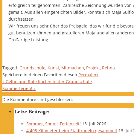
erfolgreich teilgenommen. Zahlreiche Zeichnung wurden von vi
gemalt. Aus allen eingereichten Bilder, konnte sich Maja Sülf
durchsetzen.
Wir freuen uns sehr über das Preisgeld, das wir für die bevo
gut benutzen können und gratulieren Maja und allen anderen
Großartige Leistung.
Tagged
Grundschule
,
Kunst
,
Mitmachen
,
Projekt
,
Rehna
.
Speichere in deinen Favoriten diesen
Permalink
.
«
Gelbe und Rote Karten in der Grundschule
Sommerferien!
»
Die Kommentare sind geschlossen.
Letze Beiträge:
Sommer, Sonne, Ferienzeit!
13. Juli 2026
4.405 Kilometer beim Stadtradeln gesammelt
13. Juli