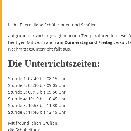
Liebe Eltern, liebe Schülerinnen und Schüler,
aufgrund der vorhergesagten hohen Temperaturen in dieser
heutigen Mittwoch auch
am Donnerstag und Freitag
verkürzt
Nachmittagsunterricht fällt aus.
Die Unterrichtszeiten:
Stunde 1: 07:40 bis 08:15 Uhr
Stunde 2: 08:30 bis 09:05 Uhr
Stunde 3: 09:15 bis 09:50 Uhr
Stunde 4: 10:10 bis 10:45 Uhr
Stunde 5: 10:55 bis 11:30 Uhr
Stunde 6: 11:40 bis 12:15 Uhr
Mit freundlichen Grüßen,
die Schulleitung