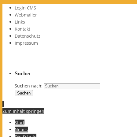
Login CMS
Webmailer
Links
Kontakt
Datenschutz
Impressum
Suche:
Suchen nach:
Suchen
Zum Inhalt springen
Start
Neues
Die Schule