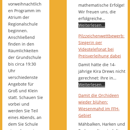
vorweihnachtlich
mathematische Erfolge!
en Programm im
Wir freuen uns, die
Atrium der
erfolgreiche…
Regionalschule
Weiterlesen...
beginnen.
Pilzzeichenwettbewerb:
Anschließend
Siegerin per
finden in den
Videotelefonat bei
Räumlichkeiten
Preisverleihung dabei
der Grundschule
bis circa 19:30
Damit hätte die 14-
Uhr
jährige Kira Drews nicht
verschiedenste
gerechnet: Ihre in…
Angebote für
Weiterlesen...
Groß und Klein
Damit die Orchideen
statt. Schauen Sie
wieder blühen:
vorbei und
Wiesenmahd im FFH-
werden Sie Teil
Gebiet
eines Abends, an
dem Sie Schule
Mähbalken, Harken und