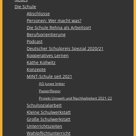
Die Schule
Abschlüsse
Personen: Wer macht was?
Die Schule Rehna als Arbeitsort
Berufsorientierung
Podcast
Deutscher Schulpreis Spezial 2020/21
Kooperatives Lernen
Käthe Kollwitz
Konzepte
MINT-Schule seit 2021
AG Junge Imker
Papierflieger
Projekt Umwelt und Nachhaltigkeit 2021-22
Schulsozialarbeit
Kleine Schulwerkstatt
Große Schulwerkstatt
Unterrichtszeiten
Wahlpflichtunterricht