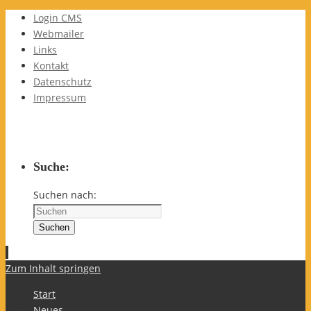
Login CMS
Webmailer
Links
Kontakt
Datenschutz
Impressum
Suche:
Suchen nach:
Suchen
Zum Inhalt springen
Start
Neues