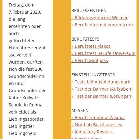
Freitag, dem
BERUFSZENTREN
7.Februar 2020,
» Bildungszentrum Wismar
die lang
» Berufsinformationszentrum
ersehnten oder
auch
BERUFSTESTS
gefürchteten
» Berufstest Plakos
Halbjahreszeugni
» Berufstest Berufe-Universum
sse verteilt
» Berufswahlpass
wurden, durften
sich die fast 200
EINSTELLUNGSTESTS
Grundschülerinn
» Tests bei Ausbildungspark
en und
» Test der Barmer (Aufgaben)
Grundschüler der
» Test der Barmer (Lösungen)
Käthe-Kollwitz-
Schule in Rehna
MESSEN
verkleidet als
» Berufsinfobörse Wismar
Lieblingssportler,
» Nordjob Berufsmessen
Lieblingstier,
» Jobfactory Rostock
Lieblingsheld
» Karrieretage