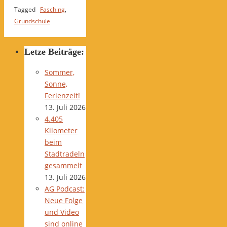
Tagged
Fasching
,
Grundschule
Letze Beiträge:
Sommer,
Sonne,
Ferienzeit!
13. Juli 2026
4.405
Kilometer
beim
Stadtradeln
gesammelt
13. Juli 2026
AG Podcast:
Neue Folge
und Video
sind online