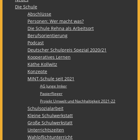
Die Schule
Abschlüsse
Personen: Wer macht was?
Die Schule Rehna als Arbeitsort
Berufsorientierung
Podcast
Deutscher Schulpreis Spezial 2020/21
Kooperatives Lernen
Käthe Kollwitz
Konzepte
MINT-Schule seit 2021
AG Junge Imker
Papierflieger
Projekt Umwelt und Nachhaltigkeit 2021-22
Schulsozialarbeit
Kleine Schulwerkstatt
Große Schulwerkstatt
Unterrichtszeiten
Wahlpflichtunterricht