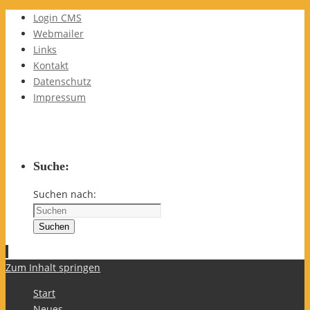
Login CMS
Webmailer
Links
Kontakt
Datenschutz
Impressum
Suche:
Suchen nach:
Suchen
Zum Inhalt springen
Start
Neues