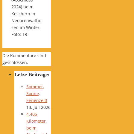
2024) beim
Keschern in
Neoprenwatho
sen im Winter.
Foto: TR
Die Kommentare sind
geschlossen.
Letze Beiträge:
Sommer,
Sonne,
Ferienzeit!
13. Juli 2026
4.405
Kilometer
beim