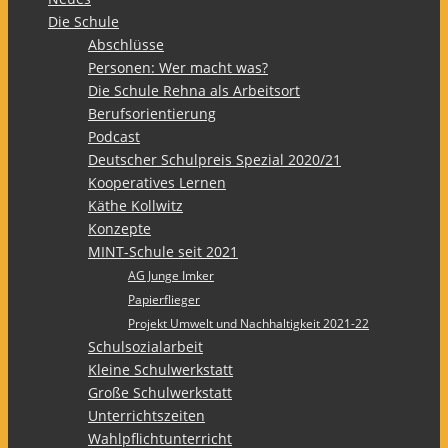
Die Schule
Abschlüsse
Personen: Wer macht was?
Die Schule Rehna als Arbeitsort
Berufsorientierung
Podcast
Deutscher Schulpreis Spezial 2020/21
Kooperatives Lernen
Käthe Kollwitz
Konzepte
MINT-Schule seit 2021
AG Junge Imker
Papierflieger
Projekt Umwelt und Nachhaltigkeit 2021-22
Schulsozialarbeit
Kleine Schulwerkstatt
Große Schulwerkstatt
Unterrichtszeiten
Wahlpflichtunterricht