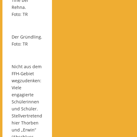
Tine bei
Rehna.
Foto: TR
Der Gründling.
Foto: TR
Nicht aus dem
FFH-Gebiet
wegzudenken:
Viele
engagierte
Schülerinnen
und Schüler.
Stellvertretend
hier Thorben
und „Erwin“
(Abschluss