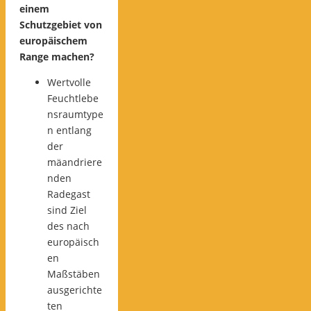
einem
Schutzgebiet von
europäischem
Range machen?
Wertvolle
Feuchtlebe
nsraumtype
n entlang
der
mäandriere
nden
Radegast
sind Ziel
des nach
europäisch
en
Maßstäben
ausgerichte
ten