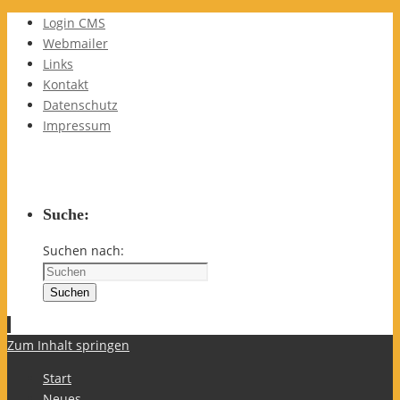
Login CMS
Webmailer
Links
Kontakt
Datenschutz
Impressum
Suche:
Suchen nach:
Suchen
Zum Inhalt springen
Start
Neues