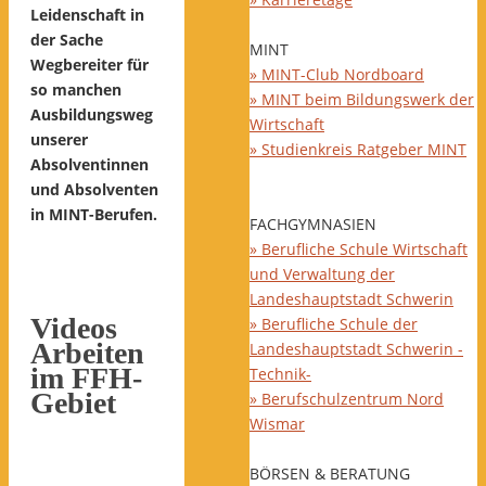
Leidenschaft in
der Sache
MINT
Wegbereiter für
» MINT-Club Nordboard
so manchen
» MINT beim Bildungswerk der
Ausbildungsweg
Wirtschaft
unserer
» Studienkreis Ratgeber MINT
Absolventinnen
und Absolventen
in MINT-Berufen.
FACHGYMNASIEN
» Berufliche Schule Wirtschaft
und Verwaltung der
Landeshauptstadt Schwerin
Videos
» Berufliche Schule der
Arbeiten
Landeshauptstadt Schwerin -
im FFH-
Technik-
Gebiet
» Berufschulzentrum Nord
Wismar
BÖRSEN & BERATUNG