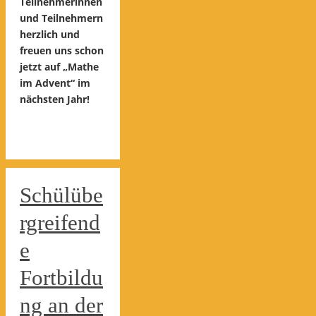
Teilnehmerinnen
und Teilnehmern
herzlich und
freuen uns schon
jetzt auf „Mathe
im Advent“ im
nächsten Jahr!
Schülübe
rgreifend
e
Fortbildu
ng an der