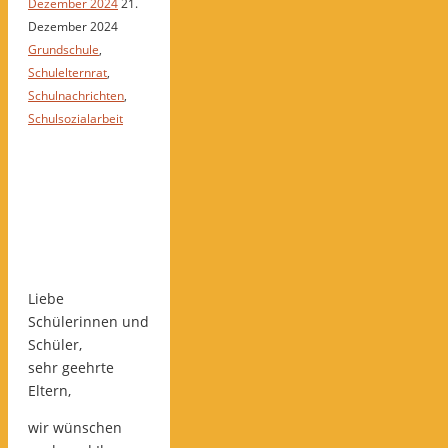
Dezember 2024
21.
Dezember 2024
Grundschule
,
Schulelternrat
,
Schulnachrichten
,
Schulsozialarbeit
Liebe
Schülerinnen und
Schüler,
sehr geehrte
Eltern,
wir wünschen