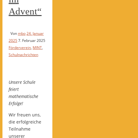
Advent“
Von
mbo
24. Januar
2025
7. Februar 2025
Förderverein
,
MINT
,
Schulnachrichten
Unsere Schule
feiert
mathematische
Erfolge!
Wir freuen uns,
die erfolgreiche
Teilnahme
unserer