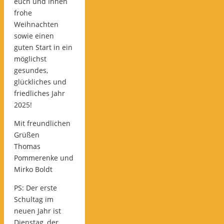
euch und Ihnen
frohe
Weihnachten
sowie einen
guten Start in ein
möglichst
gesundes,
glückliches und
friedliches Jahr
2025!
Mit freundlichen
Grüßen
Thomas
Pommerenke und
Mirko Boldt
PS: Der erste
Schultag im
neuen Jahr ist
Dienstag, der