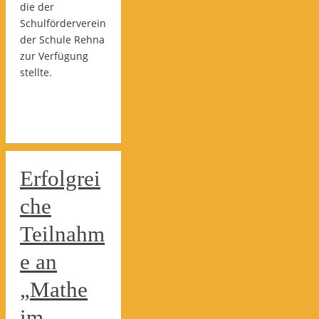
die der
Schulförderverein
der Schule Rehna
zur Verfügung
stellte.
Erfolgrei
che
Teilnahm
e an
„Mathe
im