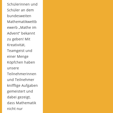
Schülerinnen und
Schüler an dem
bundesweiten
Mathematikwettb
ewerb „Mathe im
Advent“ bekannt
zu geben! Mit
Kreativität,
Teamgeist und
einer Menge
Köpfchen haben
unsere
Teilnehmerinnen
und Teilnehmer
knifflige Aufgaben
gemeistert und
dabei gezeigt,
dass Mathematik
nicht nur