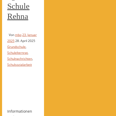
Schule
Rehna
Von
mbo
23. Januar
2025
28. April 2025
Grundschule
,
Schulelternrat
,
Schulnachrichten
,
Schulsozialarbeit
Informationen