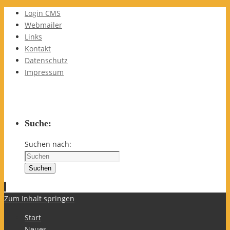
Login CMS
Webmailer
Links
Kontakt
Datenschutz
Impressum
Suche:
Suchen nach:
Suchen
Zum Inhalt springen
Start
Neues