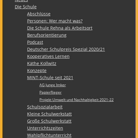
Die Schule
Abschlüsse
Personen: Wer macht was?
Die Schule Rehna als Arbeitsort
Berufsorientierung
Podcast
Deutscher Schulpreis Spezial 2020/21
Kooperatives Lernen
Käthe Kollwitz
Konzepte
MINT-Schule seit 2021
AG Junge Imker
Papierflieger
Projekt Umwelt und Nachhaltigkeit 2021-22
Schulsozialarbeit
Kleine Schulwerkstatt
Große Schulwerkstatt
Unterrichtszeiten
Wahlpflichtunterricht