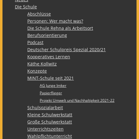
Die Schule
Abschlüsse
Personen: Wer macht was?
Die Schule Rehna als Arbeitsort
Berufsorientierung
Podcast
Deutscher Schulpreis Spezial 2020/21
Kooperatives Lernen
Käthe Kollwitz
Konzepte
MINT-Schule seit 2021
AG Junge Imker
Papierflieger
Projekt Umwelt und Nachhaltigkeit 2021-22
Schulsozialarbeit
Kleine Schulwerkstatt
Große Schulwerkstatt
Unterrichtszeiten
Wahlpflichtunterricht