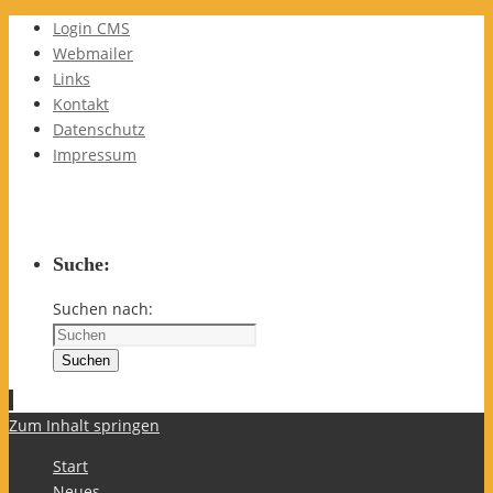
Login CMS
Webmailer
Links
Kontakt
Datenschutz
Impressum
Suche:
Suchen nach:
Suchen
Zum Inhalt springen
Start
Neues