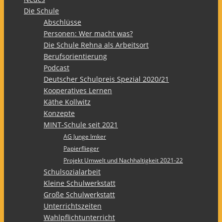
Die Schule
Abschlüsse
Personen: Wer macht was?
Die Schule Rehna als Arbeitsort
Berufsorientierung
Podcast
Deutscher Schulpreis Spezial 2020/21
Kooperatives Lernen
Käthe Kollwitz
Konzepte
MINT-Schule seit 2021
AG Junge Imker
Papierflieger
Projekt Umwelt und Nachhaltigkeit 2021-22
Schulsozialarbeit
Kleine Schulwerkstatt
Große Schulwerkstatt
Unterrichtszeiten
Wahlpflichtunterricht