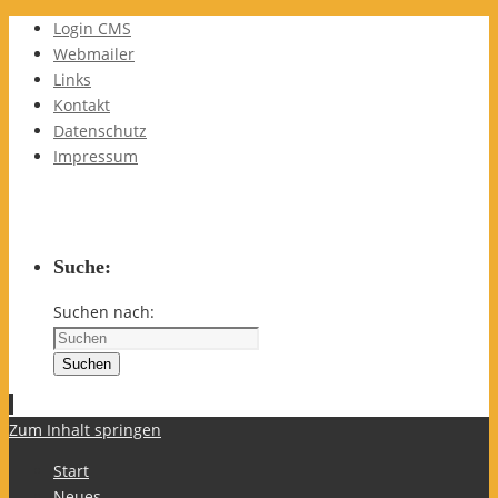
Login CMS
Webmailer
Links
Kontakt
Datenschutz
Impressum
Suche:
Suchen nach:
Suchen
Zum Inhalt springen
Start
Neues